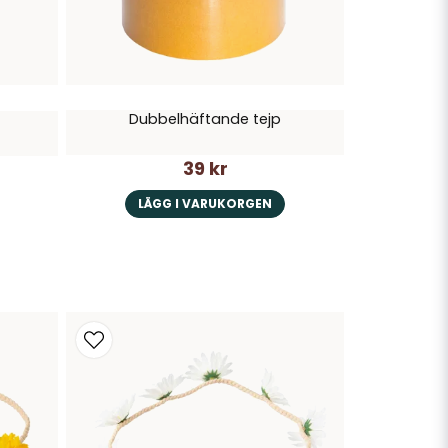
Dubbelhäftande tejp
39 kr
LÄGG I VARUKORGEN