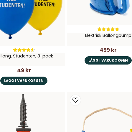
Elektrisk Ballongpump
499 kr
llong, Studenten, 8-pack
LÄGG I VARUKORGEN
49 kr
LÄGG I VARUKORGEN