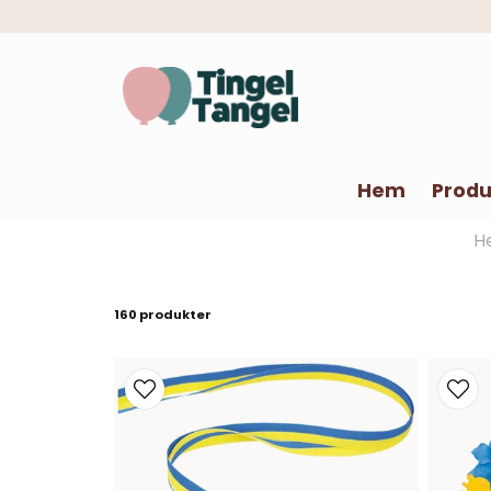
Hem
Produ
H
160 produkter