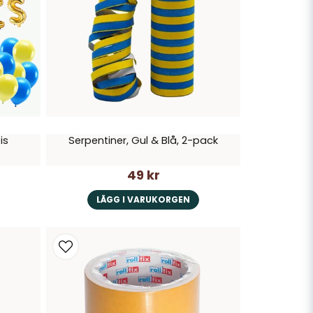
is
Serpentiner, Gul & Blå, 2-pack
49 kr
LÄGG I VARUKORGEN