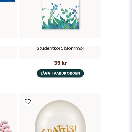
Studentkort, blommor
39 kr
LÄGG I VARUKORGEN