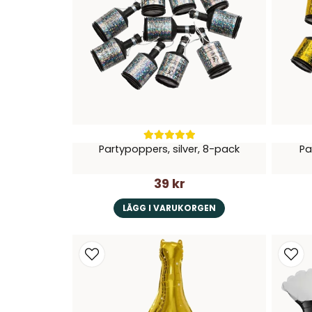
Partypoppers, silver, 8-pack
Pa
39 kr
LÄGG I VARUKORGEN