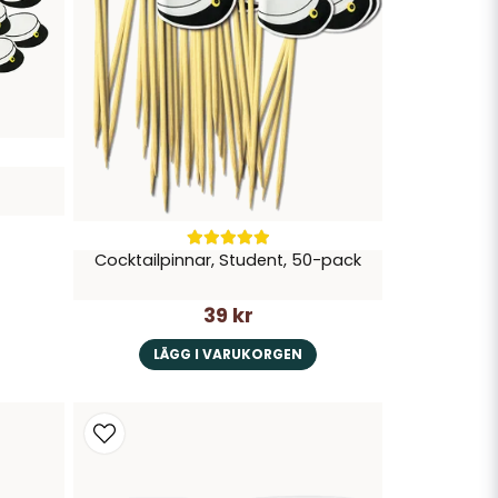
Cocktailpinnar, Student, 50-pack
39 kr
LÄGG I VARUKORGEN