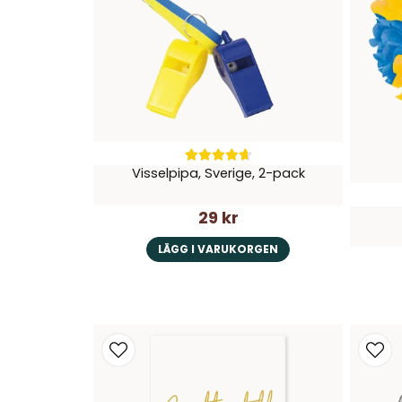
Visselpipa, Sverige, 2-pack
29 kr
LÄGG I VARUKORGEN