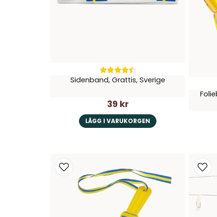
Sidenband, Grattis, Sverige
Folie
39 kr
LÄGG I VARUKORGEN