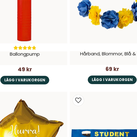
Hårband, Blommor, Blå &
Ballongpump
69 kr
49 kr
LÄGG I VARUKORGEN
LÄGG I VARUKORGEN