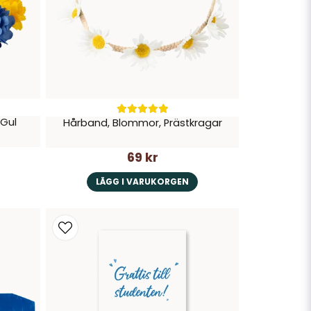
 Gul
Hårband, Blommor, Prästkragar
69 kr
LÄGG I VARUKORGEN