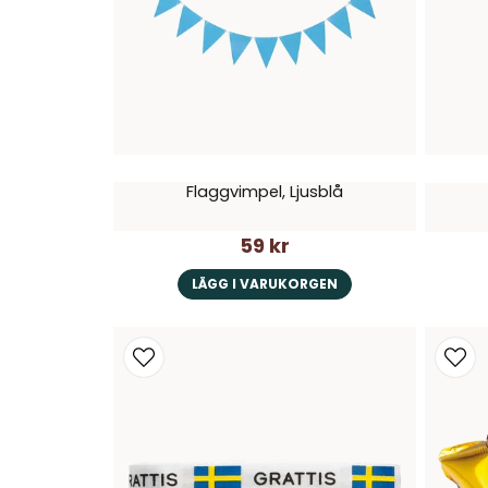
Flaggvimpel, Ljusblå
59 kr
LÄGG I VARUKORGEN