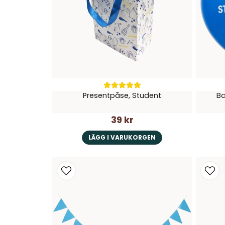
Presentpåse, Student
Ba
39 kr
LÄGG I VARUKORGEN