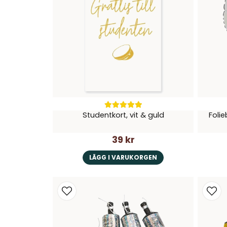
Studentkort, vit & guld
Folie
39 kr
LÄGG I VARUKORGEN