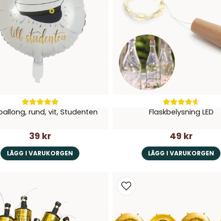
ballong, rund, vit, Studenten
Flaskbelysning LED
39 kr
49 kr
LÄGG I VARUKORGEN
LÄGG I VARUKORGEN