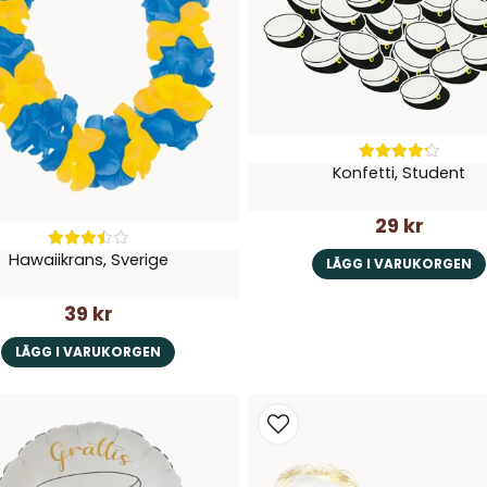
Konfetti, Student
29 kr
Hawaiikrans, Sverige
LÄGG I VARUKORGEN
39 kr
LÄGG I VARUKORGEN