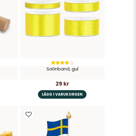
Satinband, gul
29 kr
LÄGG I VARUKORGEN