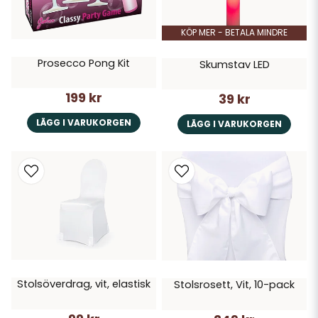
KÖP MER - BETALA MINDRE
Prosecco Pong Kit
Skumstav LED
199 kr
39 kr
LÄGG I VARUKORGEN
LÄGG I VARUKORGEN
Stolsöverdrag, vit, elastisk
Stolsrosett, Vit, 10-pack