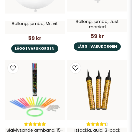
Ballong, jumbo, Just
Ballong, jumbo, Mr, vit
married
59 kr
59 kr
LÄGG I VARUKORGEN
LÄGG I VARUKORGEN
Självlysande armband, 15-
Isfackla, guld, 3-pack