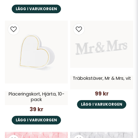
LÄGG I VARUKORGEN
Träbokstäver, Mr & Mrs, vit
99 kr
Placeringskort, Hjärta, 10-
pack
LÄGG I VARUKORGEN
39 kr
LÄGG I VARUKORGEN