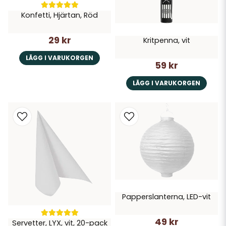
Konfetti, Hjärtan, Röd
29 kr
Kritpenna, vit
LÄGG I VARUKORGEN
59 kr
LÄGG I VARUKORGEN
Papperslanterna, LED-vit
49 kr
Servetter, LYX, vit, 20-pack