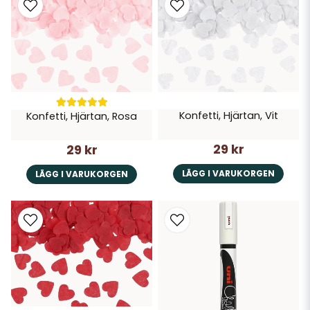
Konfetti, Hjärtan, Vit
Konfetti, Hjärtan, Rosa
29 kr
29 kr
LÄGG I VARUKORGEN
LÄGG I VARUKORGEN