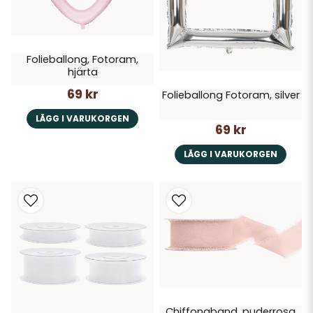
Folieballong, Fotoram,
hjärta
69 kr
Folieballong Fotoram, silver
LÄGG I VARUKORGEN
69 kr
LÄGG I VARUKORGEN
Chiffongband, puderrosa