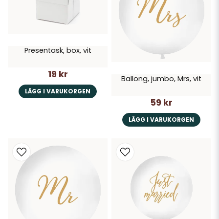
Presentask, box, vit
19 kr
Ballong, jumbo, Mrs, vit
LÄGG I VARUKORGEN
59 kr
LÄGG I VARUKORGEN