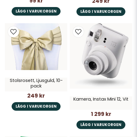
99 kr
249 kr
LÄGG I VARUKORGEN
LÄGG I VARUKORGEN
Stolsrosett, Ljusguld, 10-
pack
249 kr
Kamera, Instax Mini 12, Vit
LÄGG I VARUKORGEN
1 299 kr
LÄGG I VARUKORGEN