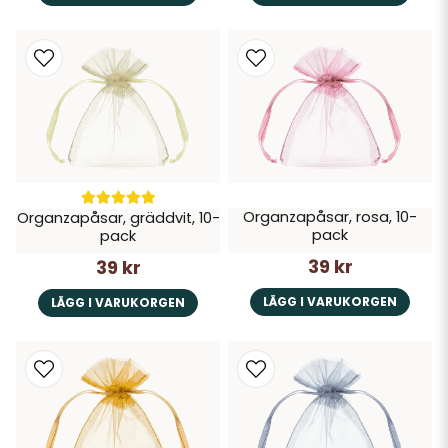
Organzapåsar, rosa, 10-
Organzapåsar, gräddvit, 10-
pack
pack
39 kr
39 kr
LÄGG I VARUKORGEN
LÄGG I VARUKORGEN