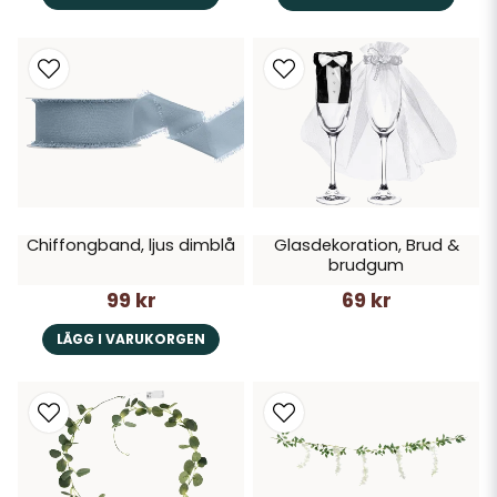
Chiffongband, ljus dimblå
Glasdekoration, Brud &
brudgum
99 kr
69 kr
LÄGG I VARUKORGEN