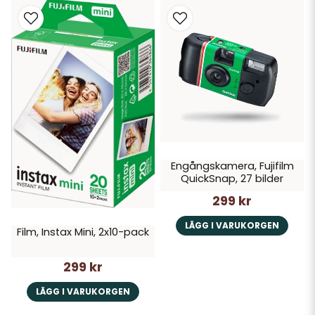
Engångskamera, Fujifilm
QuickSnap, 27 bilder
299 kr
LÄGG I VARUKORGEN
Film, Instax Mini, 2x10-pack
299 kr
LÄGG I VARUKORGEN