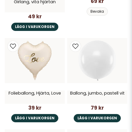
69 kr
Girlang, vita hjärtan
Bevaka
49 kr
LÄGG I VARUKORGEN
Folieballong, Hjärta, Love
Ballong, jumbo, pastell vit
39 kr
79 kr
LÄGG I VARUKORGEN
LÄGG I VARUKORGEN