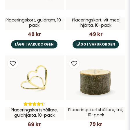
Placeringskort, guldram, 10-
Placeringskort, vit med
pack
hjärta, 10-pack
49 kr
49 kr
LÄGG I VARUKORGEN
LÄGG I VARUKORGEN
Placeringskortshållare, trä,
Placeringskortshållare,
10-pack
guldhjärta, 10-pack
79 kr
69 kr