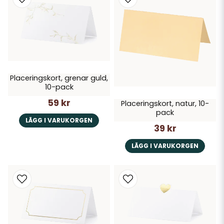
Placeringskort, grenar guld,
10-pack
59 kr
Placeringskort, natur, 10-
pack
LÄGG I VARUKORGEN
39 kr
LÄGG I VARUKORGEN