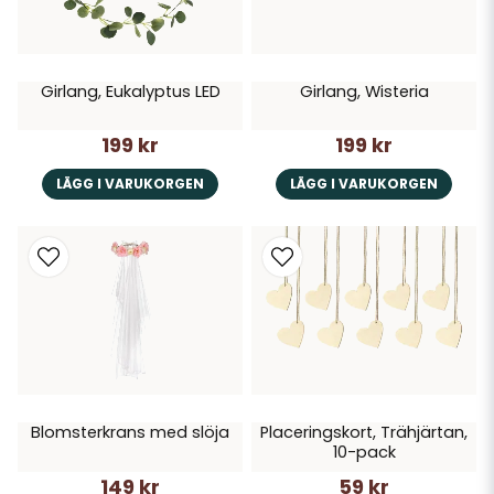
Girlang, Eukalyptus LED
Girlang, Wisteria
199 kr
199 kr
LÄGG I VARUKORGEN
LÄGG I VARUKORGEN
Blomsterkrans med slöja
Placeringskort, Trähjärtan,
10-pack
149 kr
59 kr