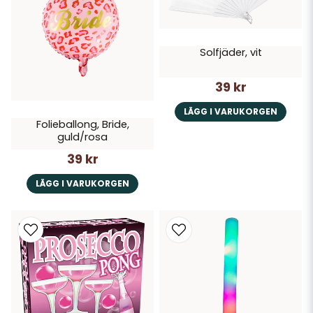
Solfjäder, vit
39 kr
LÄGG I VARUKORGEN
Folieballong, Bride,
guld/rosa
39 kr
LÄGG I VARUKORGEN