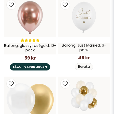
Ballong, Just Married, 6-
Ballong, glossy roséguld, 10-
pack
pack
49 kr
59 kr
Bevaka
LÄGG I VARUKORGEN