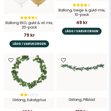
Ballong, beige & guld-mix,
10-pack
49 kr
Ballong EKO, guld & vit mix,
20-pack
LÄGG I VARUKORGEN
79 kr
LÄGG I VARUKORGEN
Girlang, Pilblad
Girlang, Eukalyptus