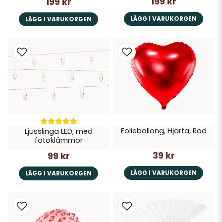
199 kr
199 kr
LÄGG I VARUKORGEN
LÄGG I VARUKORGEN
Folieballong, Hjärta, Röd
Ljusslinga LED, med
fotoklämmor
39 kr
99 kr
LÄGG I VARUKORGEN
LÄGG I VARUKORGEN