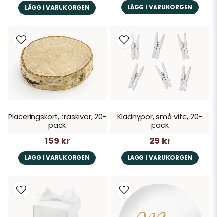
LÄGG I VARUKORGEN
LÄGG I VARUKORGEN
Placeringskort, träskivor, 20-
Klädnypor, små vita, 20-
pack
pack
159 kr
29 kr
LÄGG I VARUKORGEN
LÄGG I VARUKORGEN