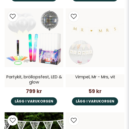
Partykit, bröllopsfest, LED &
Vimpel, Mr - Mrs, vit
glow
799 kr
59 kr
LÄGG I VARUKORGEN
LÄGG I VARUKORGEN