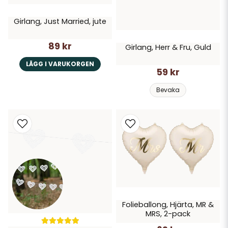
Girlang, Just Married, jute
89 kr
Girlang, Herr & Fru, Guld
LÄGG I VARUKORGEN
59 kr
Bevaka
Folieballong, Hjärta, MR &
MRS, 2-pack