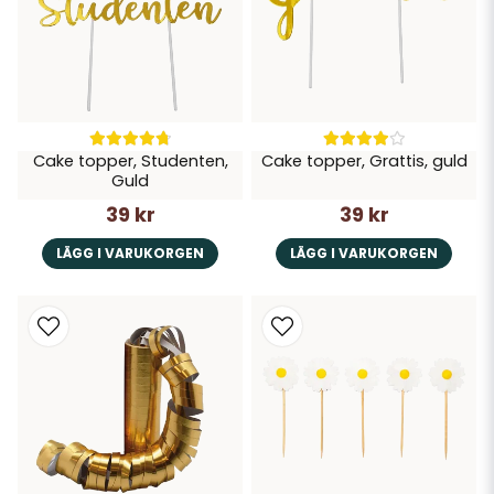
Cake topper, Studenten,
Cake topper, Grattis, guld
Guld
39 kr
39 kr
LÄGG I VARUKORGEN
LÄGG I VARUKORGEN