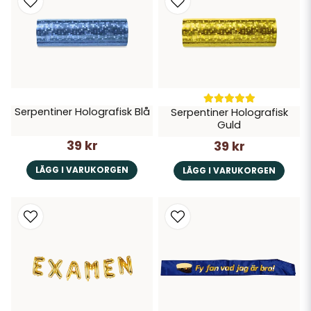
Serpentiner Holografisk Blå
Serpentiner Holografisk
Guld
39 kr
39 kr
LÄGG I VARUKORGEN
LÄGG I VARUKORGEN