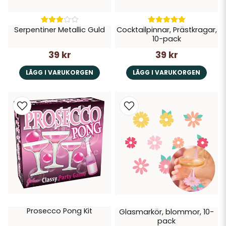
Serpentiner Metallic Guld
Cocktailpinnar, Prästkragar,
10-pack
39 kr
39 kr
LÄGG I VARUKORGEN
LÄGG I VARUKORGEN
Prosecco Pong Kit
Glasmarkör, blommor, 10-
pack