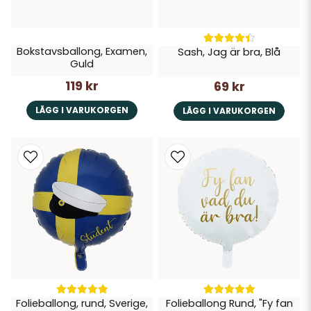
Bokstavsballong, Examen,
Sash, Jag är bra, Blå
Guld
119 kr
69 kr
LÄGG I VARUKORGEN
LÄGG I VARUKORGEN
Folieballong, rund, Sverige,
Folieballong Rund, "Fy fan