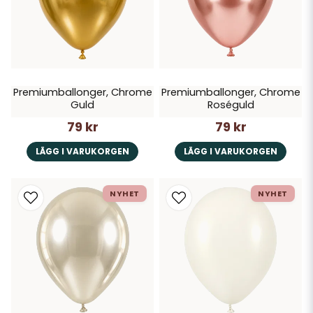
Premiumballonger, Chrome
Premiumballonger, Chrome
Guld
Roséguld
79 kr
79 kr
LÄGG I VARUKORGEN
LÄGG I VARUKORGEN
NYHET
NYHET