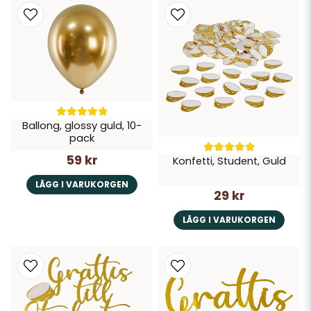
Ballong, glossy guld, 10-
pack
59 kr
Konfetti, Student, Guld
LÄGG I VARUKORGEN
29 kr
LÄGG I VARUKORGEN