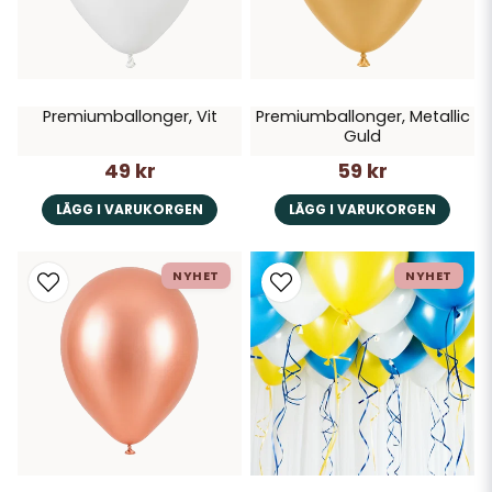
Premiumballonger, Vit
Premiumballonger, Metallic
Guld
49 kr
59 kr
LÄGG I VARUKORGEN
LÄGG I VARUKORGEN
NYHET
NYHET