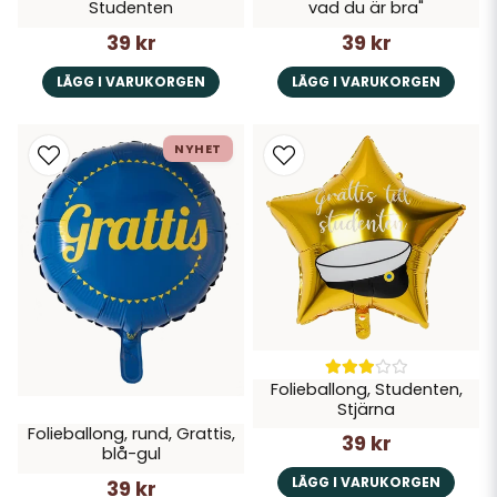
Studenten
vad du är bra"
39 kr
39 kr
LÄGG I VARUKORGEN
LÄGG I VARUKORGEN
NYHET
Folieballong, Studenten,
Stjärna
Folieballong, rund, Grattis,
39 kr
blå-gul
LÄGG I VARUKORGEN
39 kr