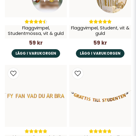
Flaggvimpel,
Flaggvimpel, Student, vit &
Studentmössa, vit & guld
guld
59 kr
59 kr
LÄGG I VARUKORGEN
LÄGG I VARUKORGEN