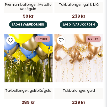
Premiumballonger, Metallic
Takballonger, gul & blå
Roséguld
59 kr
239 kr
LÄGG I VARUKORGEN
LÄGG I VARUKORGEN
NYHET
NYHET
Takballonger, gul/blå/guld
Takballonger, guld
289 kr
239 kr