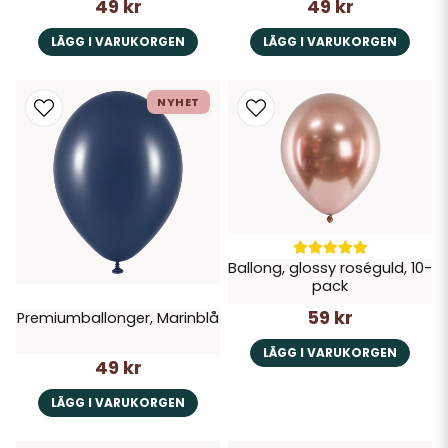
49 kr
49 kr
LÄGG I VARUKORGEN
LÄGG I VARUKORGEN
NYHET
Ballong, glossy roséguld, 10-
pack
59 kr
Premiumballonger, Marinblå
LÄGG I VARUKORGEN
49 kr
LÄGG I VARUKORGEN