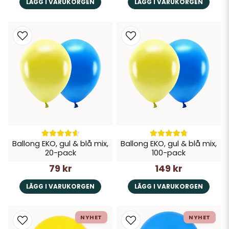
LÄGG I VARUKORGEN
LÄGG I VARUKORGEN
Ballong EKO, gul & blå mix,
Ballong EKO, gul & blå mix,
20-pack
100-pack
79 kr
149 kr
LÄGG I VARUKORGEN
LÄGG I VARUKORGEN
NYHET
NYHET