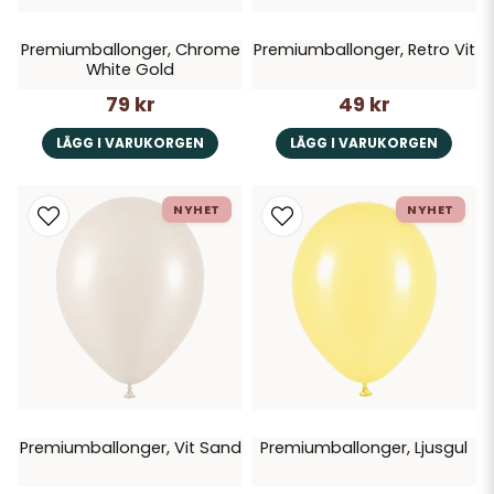
Premiumballonger, Chrome
Premiumballonger, Retro Vit
White Gold
79 kr
49 kr
LÄGG I VARUKORGEN
LÄGG I VARUKORGEN
NYHET
NYHET
Premiumballonger, Vit Sand
Premiumballonger, Ljusgul