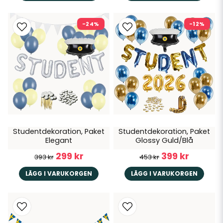
-24%
-12%
Studentdekoration, Paket
Studentdekoration, Paket
Elegant
Glossy Guld/Blå
299 kr
399 kr
393 kr
453 kr
LÄGG I VARUKORGEN
LÄGG I VARUKORGEN