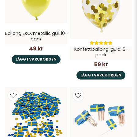
Ballong EKO, metallic gul, 10-
pack
49 kr
Konfettiballong, guld, 6-
pack
LÄGG I VARUKORGEN
59 kr
LÄGG I VARUKORGEN