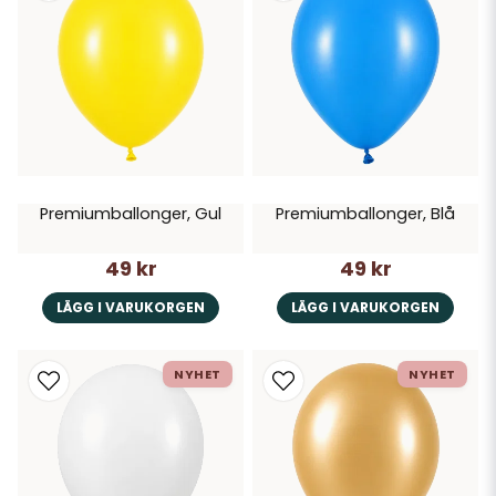
Premiumballonger, Gul
Premiumballonger, Blå
49 kr
49 kr
LÄGG I VARUKORGEN
LÄGG I VARUKORGEN
NYHET
NYHET