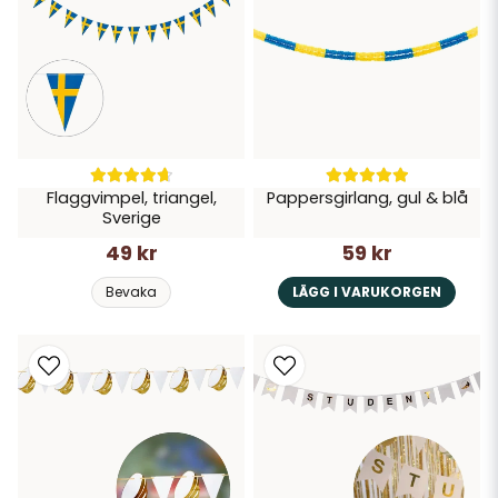
Flaggvimpel, triangel,
Pappersgirlang, gul & blå
Sverige
49 kr
59 kr
Bevaka
LÄGG I VARUKORGEN