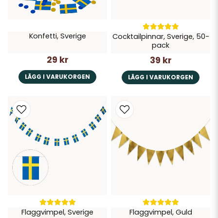
Konfetti, Sverige
Cocktailpinnar, Sverige, 50-
pack
29 kr
39 kr
LÄGG I VARUKORGEN
LÄGG I VARUKORGEN
Flaggvimpel, Sverige
Flaggvimpel, Guld